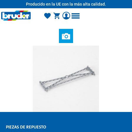
Producido en la UE con la más alta calidad.
enido principal
PIEZAS DE REPUESTO