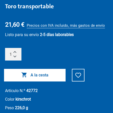
Toro transportable
21,60 €
Precios con IVA incluido, más gastos de envío
Listo para su envío
2-5 días laborables
A la cesta
Artículo N.º
42772
Color
kirschrot
Peso
226,0 g