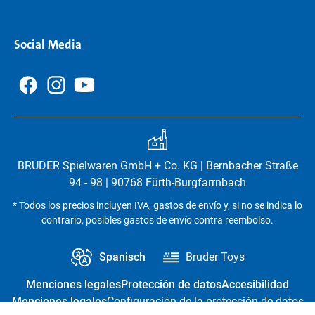
Social Media
BRUDER Spielwaren GmbH + Co. KG | Bernbacher Straße
94 - 98 | 90768 Fürth-Burgfarrnbach
* Todos los precios incluyen IVA, gastos de envío y, si no se indica lo
contrario, posibles gastos de envío contra reembolso.
Spanisch
Bruder Toys
Menciones legales
Protección de datos
Accesibilidad
Menciones legales
Configuración de la protección de datos