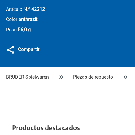
Artículo N.º
42212
Color
anthrazit
Peso
56,0 g
Compartir
BRUDER Spielwaren
Piezas de repuesto
Productos destacados