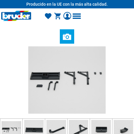
Producido en la UE con la más alta calidad.
enido principal