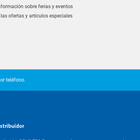
información sobre ferias y eventos
las ofertas y artículos especiales
or teléfono.
istribuidor