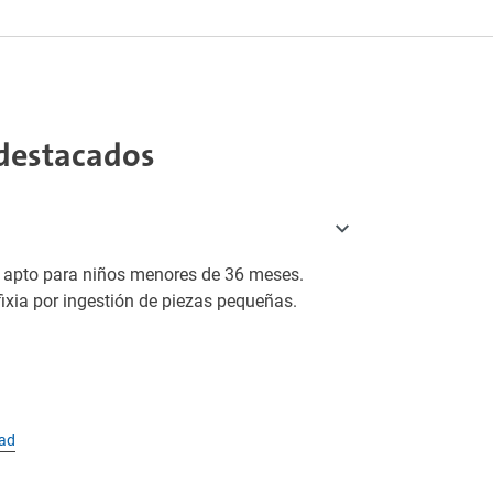
destacados
o apto para niños menores de 36 meses.
fixia por ingestión de piezas pequeñas.
dad