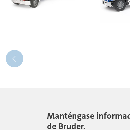
Manténgase informado
de Bruder.