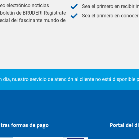
eo electrónico noticias
Sea el primero en recibir 
l boletín de BRUDER! Regístrate
Sea el primero en conocer 
pecial del fascinante mundo de
 día, nuestro servicio de atención al cliente no está disponible p
tras formas de pago
Portal del d