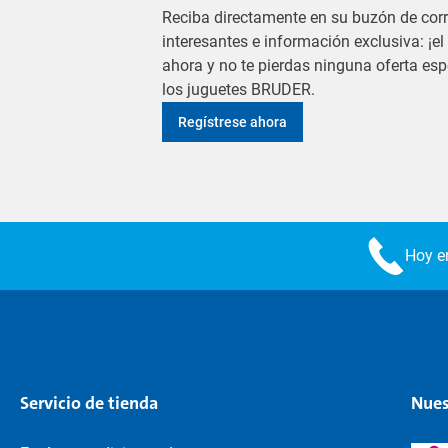
Reciba directamente en su buzón de corr
interesantes e información exclusiva: ¡e
ahora y no te pierdas ninguna oferta es
los juguetes BRUDER.
Regístrese ahora
Hoy en
Servicio de tienda
Nues