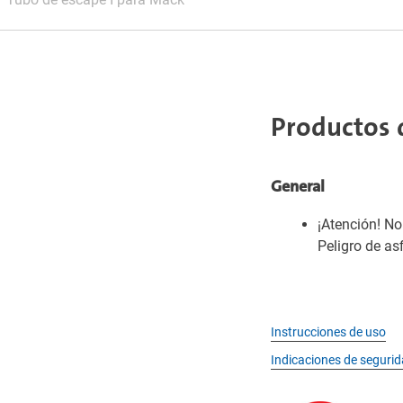
Productos 
General
¡Atención! N
Peligro de as
Instrucciones de uso
Indicaciones de seguri