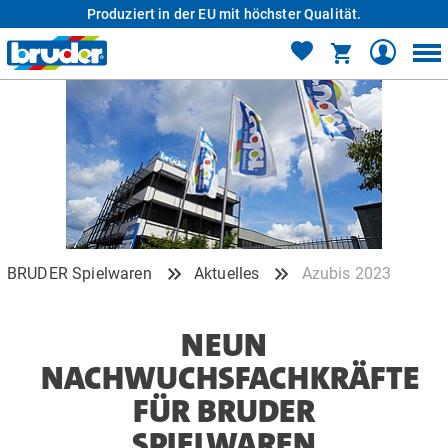
Produziert in der EU mit höchster Qualität.
BRUDER Spielwaren
Aktuelles
Azubis 2023
NEUN
NACHWUCHSFACHKRÄFTE
FÜR BRUDER
SPIELWAREN