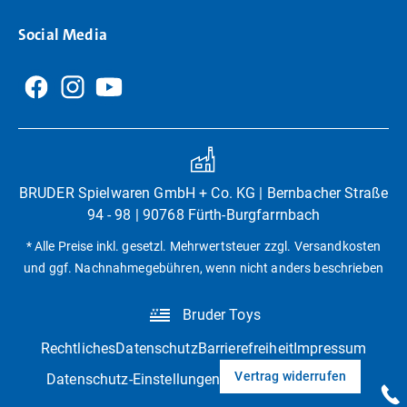
Social Media
BRUDER Spielwaren GmbH + Co. KG | Bernbacher Straße
94 - 98 | 90768 Fürth-Burgfarrnbach
* Alle Preise inkl. gesetzl. Mehrwertsteuer zzgl. Versandkosten
und ggf. Nachnahmegebühren, wenn nicht anders beschrieben
Bruder Toys
Rechtliches
Datenschutz
Barrierefreiheit
Impressum
Vertrag widerrufen
Datenschutz-Einstellungen