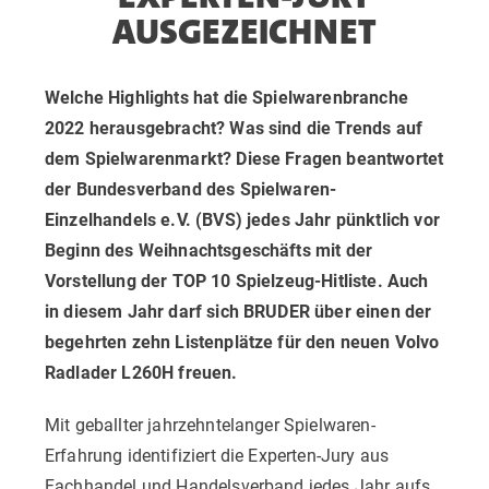
AUSGEZEICHNET
Welche Highlights hat die Spielwarenbranche
2022 herausgebracht? Was sind die Trends auf
dem Spielwarenmarkt? Diese Fragen beantwortet
der Bundesverband des Spielwaren-
Einzelhandels e.V. (BVS) jedes Jahr pünktlich vor
Beginn des Weihnachtsgeschäfts mit der
Vorstellung der TOP 10 Spielzeug-Hitliste. Auch
in diesem Jahr darf sich BRUDER über einen der
begehrten zehn Listenplätze für den neuen Volvo
Radlader L260H freuen.
Mit geballter jahrzehntelanger Spielwaren-
Erfahrung identifiziert die Experten-Jury aus
Fachhandel und Handelsverband jedes Jahr aufs