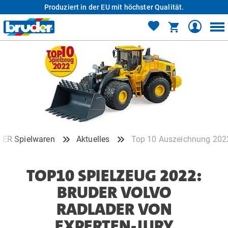
Produziert in der EU mit höchster Qualität.
ER Spielwaren
Aktuelles
Top 10 Auszeichnung 202
TOP10 SPIELZEUG 2022:
BRUDER VOLVO
RADLADER VON
EXPERTEN-JURY