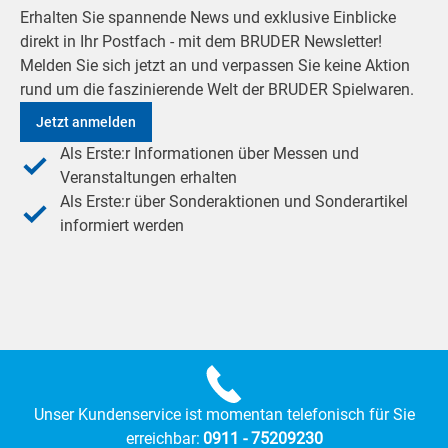
Erhalten Sie spannende News und exklusive Einblicke
direkt in Ihr Postfach - mit dem BRUDER Newsletter!
Melden Sie sich jetzt an und verpassen Sie keine Aktion
rund um die faszinierende Welt der BRUDER Spielwaren.
Jetzt anmelden
Als Erste:r Informationen über Messen und
Veranstaltungen erhalten
Als Erste:r über Sonderaktionen und Sonderartikel
informiert werden
Unser Kundenservice ist momentan telefonisch für Sie
erreichbar:
0911 - 75209230