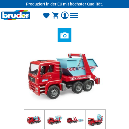
Produziert in der EU mit höchster Qualität.
alt springen