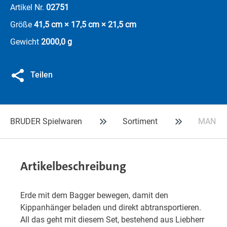
Artikel Nr.
02751
Größe
41,5 cm × 17,5 cm × 21,5 cm
Gewicht
2000,0 g
Teilen
BRUDER Spielwaren
Sortiment
MAN TGA
Artikelbeschreibung
Erde mit dem Bagger bewegen, damit den
Kippanhänger beladen und direkt abtransportieren.
All das geht mit diesem Set, bestehend aus Liebherr