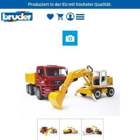
Produziert in der EU mit höchster Qualität.
alt springen