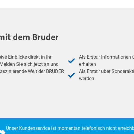
- mit dem Bruder
e Einblicke direkt in Ihr
Als Erste:r Informationen
elden Sie sich jetzt an und
erhalten
 faszinierende Welt der BRUDER
Als Erste:r über Sonderakt
werden
Unser Kundenservice ist momentan telefonisch nicht erreichb