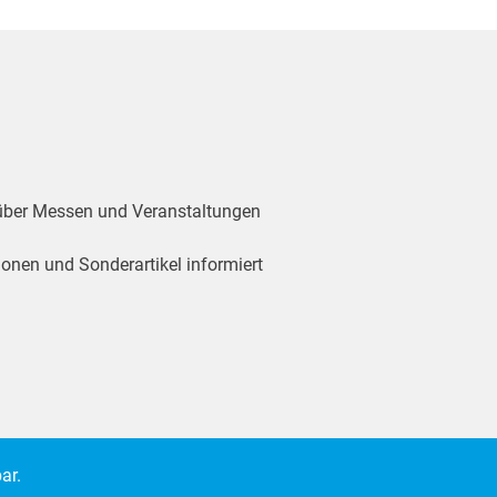
 über Messen und Veranstaltungen
ionen und Sonderartikel informiert
ar.