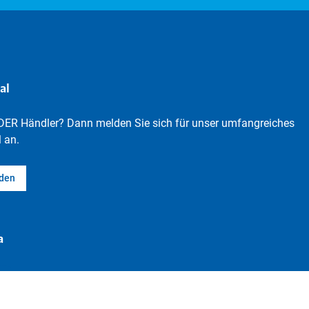
al
DER Händler? Dann melden Sie sich für unser umfangreiches
 an.
lden
a