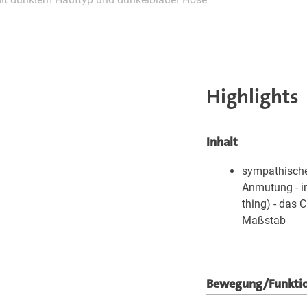
Highlights
Inhalt
sympathischer
Anmutung - im
thing) - das C
Maßstab
Bewegung/Funkti