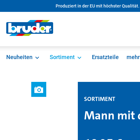
Produziert in der EU mit höchster Qualität.
springen
Zur Hauptnavigation springen
Neuheiten
Sortiment
Ersatzteile
mehr
SORTIMENT
Mann mit 