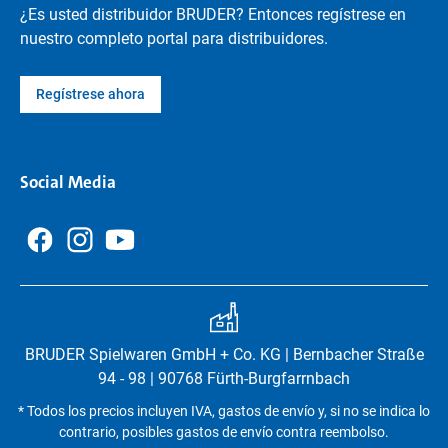
¿Es usted distribuidor BRUDER? Entonces regístrese en
nuestro completo portal para distribuidores.
Regístrese ahora
Social Media
BRUDER Spielwaren GmbH + Co. KG | Bernbacher Straße
94 - 98 | 90768 Fürth-Burgfarrnbach
* Todos los precios incluyen IVA, gastos de envío y, si no se indica lo
contrario, posibles gastos de envío contra reembolso.