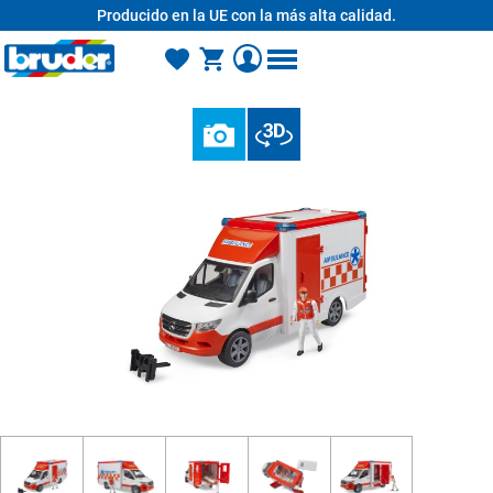
Producido en la UE con la más alta calidad.
enido principal