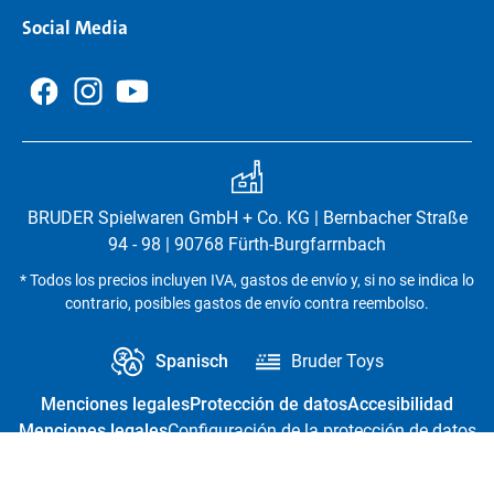
Social Media
BRUDER Spielwaren GmbH + Co. KG | Bernbacher Straße
94 - 98 | 90768 Fürth-Burgfarrnbach
* Todos los precios incluyen IVA, gastos de envío y, si no se indica lo
contrario, posibles gastos de envío contra reembolso.
Spanisch
Bruder Toys
Menciones legales
Protección de datos
Accesibilidad
Menciones legales
Configuración de la protección de datos
Revocación del contrato