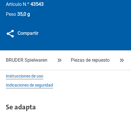
Artículo N.º
43543
Peso
35,0 g
Compartir
BRUDER Spielwaren
Piezas de repuesto
Instrucciones de uso
Indicaciones de seguridad
Se adapta