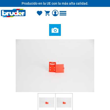
Producido en la UE con la más alta calidad.
enido principal