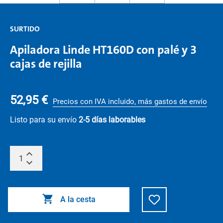
SURTIDO
Apiladora Linde HT160D con palé y 3
cajas de rejilla
52,95 €
Precios con IVA incluido, más gastos de envío
Listo para su envío
2-5 días laborables
A la cesta