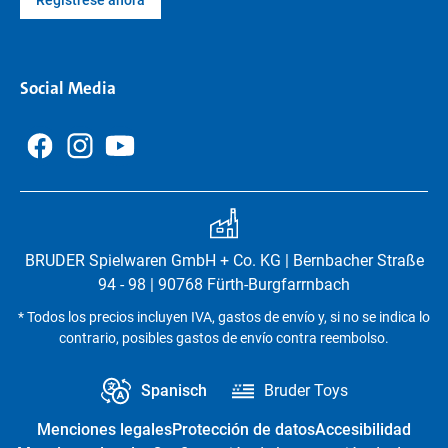
Regístrese ahora
Social Media
BRUDER Spielwaren GmbH + Co. KG | Bernbacher Straße
94 - 98 | 90768 Fürth-Burgfarrnbach
* Todos los precios incluyen IVA, gastos de envío y, si no se indica lo
contrario, posibles gastos de envío contra reembolso.
Spanisch
Bruder Toys
Menciones legales
Protección de datos
Accesibilidad