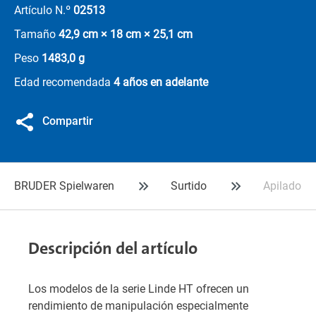
Artículo N.º
02513
Tamaño
42,9 cm × 18 cm × 25,1 cm
Peso
1483,0 g
Edad recomendada
4 años en adelante
Compartir
BRUDER Spielwaren
Surtido
Apiladora 
Descripción del artículo
Los modelos de la serie Linde HT ofrecen un
rendimiento de manipulación especialmente