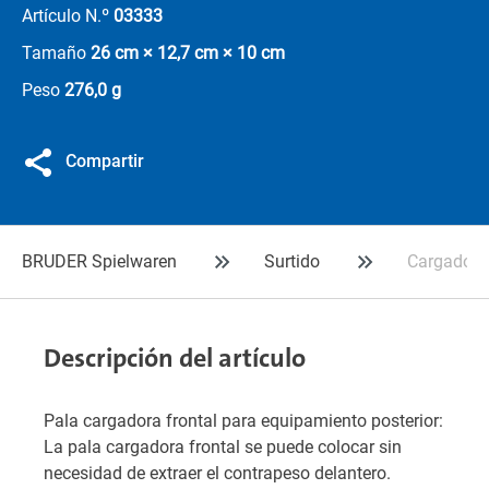
Artículo N.º
03333
Tamaño
26 cm × 12,7 cm × 10 cm
Peso
276,0 g
Compartir
BRUDER Spielwaren
Surtido
Cargador f
Descripción del artículo
Pala cargadora frontal para equipamiento posterior:
La pala cargadora frontal se puede colocar sin
necesidad de extraer el contrapeso delantero.