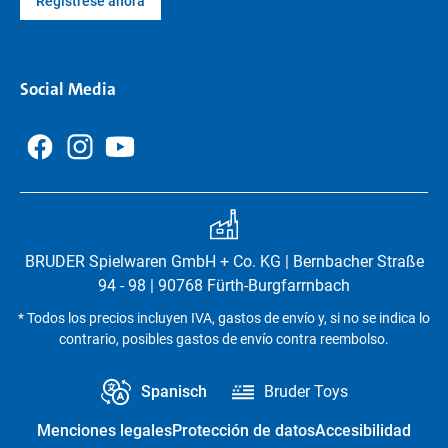
Regístrese ahora
Social Media
BRUDER Spielwaren GmbH + Co. KG | Bernbacher Straße
94 - 98 | 90768 Fürth-Burgfarrnbach
* Todos los precios incluyen IVA, gastos de envío y, si no se indica lo
contrario, posibles gastos de envío contra reembolso.
Spanisch
Bruder Toys
Menciones legales
Protección de datos
Accesibilidad