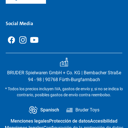
Social Media
BRUDER Spielwaren GmbH + Co. KG | Bernbacher Straße
94 - 98 | 90768 Fürth-Burgfarrnbach
* Todos los precios incluyen IVA, gastos de envío y, si no se indica lo
contrario, posibles gastos de envío contra reembolso.
Spanisch
Bruder Toys
Menciones legales
Protección de datos
Accesibilidad
Menciones legales
Configuración de la protección de datos