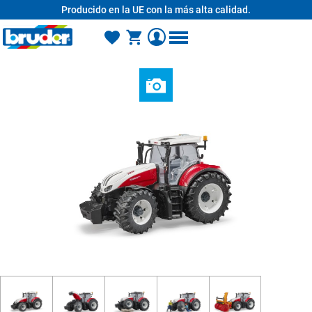
Producido en la UE con la más alta calidad.
enido principal