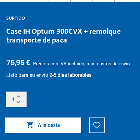
SURTIDO
Case IH Optum 300CVX + remolque
transporte de paca
75,95 €
Precios con IVA incluido, más gastos de envío
Listo para su envío
2-5 días laborables
A la cesta