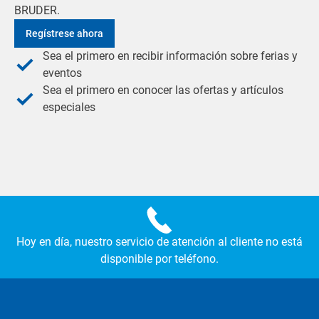
BRUDER.
Regístrese ahora
Sea el primero en recibir información sobre ferias y
eventos
Sea el primero en conocer las ofertas y artículos
especiales
Hoy en día, nuestro servicio de atención al cliente no está
disponible por teléfono.