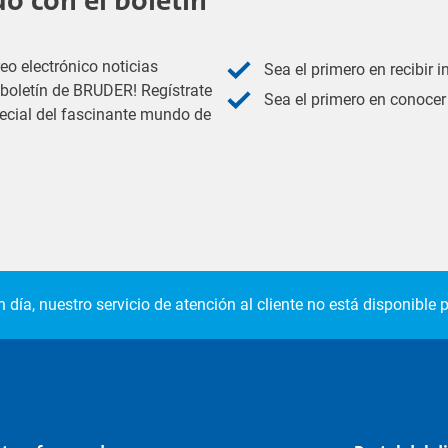
 con el boletín
eo electrónico noticias
Sea el primero en recibir 
l boletín de BRUDER! Regístrate
Sea el primero en conocer 
pecial del fascinante mundo de
 día, nuestro servicio de atención al cliente no está disponible p