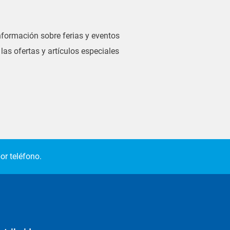
información sobre ferias y eventos
las ofertas y artículos especiales
or teléfono.