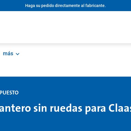
Haga su pedido directamente al fabricante.
más
EPUESTO
lantero sin ruedas para Claa