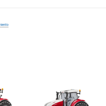
miento