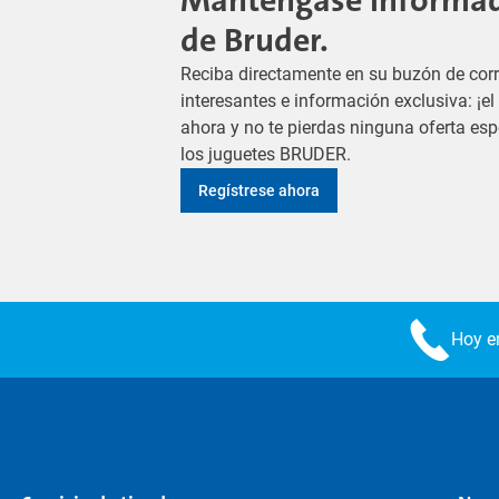
Manténgase informado
de Bruder.
Reciba directamente en su buzón de corr
interesantes e información exclusiva: ¡e
ahora y no te pierdas ninguna oferta es
los juguetes BRUDER.
Regístrese ahora
Hoy en