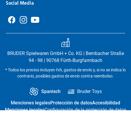
Social Media
BRUDER Spielwaren GmbH + Co. KG | Bernbacher Straße
94 - 98 | 90768 Fürth-Burgfarrnbach
* Todos los precios incluyen IVA, gastos de envío y, si no se indica lo
contrario, posibles gastos de envío contra reembolso.
Spanisch
Bruder Toys
Menciones legales
Protección de datos
Accesibilidad
Menciones legales
Configuración de la protección de datos
Revocación del contrato