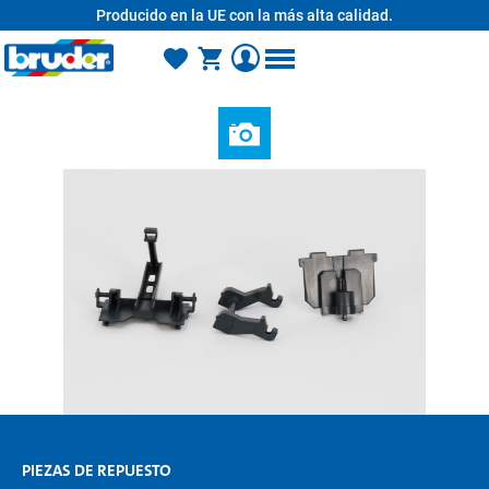
Producido en la UE con la más alta calidad.
enido principal
PIEZAS DE REPUESTO