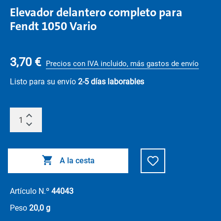
Elevador delantero completo para
Fendt 1050 Vario
3,70 €
Precios con IVA incluido, más gastos de envío
Listo para su envío
2-5 días laborables
A la cesta
Artículo N.º
44043
Peso
20,0 g