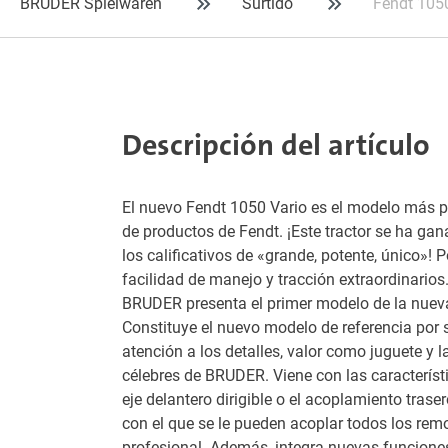
BRUDER Spielwaren
Surtido
Fendt 105
Descripción del artículo
El nuevo Fendt 1050 Vario es el modelo más 
de productos de Fendt. ¡Este tractor se ha g
los calificativos de «grande, potente, único»! 
facilidad de manejo y tracción extraordinarios
BRUDER presenta el primer modelo de la nueva
Constituye el nuevo modelo de referencia por 
atención a los detalles, valor como juguete y l
célebres de BRUDER. Viene con las característ
eje delantero dirigible o el acoplamiento traser
con el que se le pueden acoplar todos los remo
profesional. Además, integra nuevas funcione