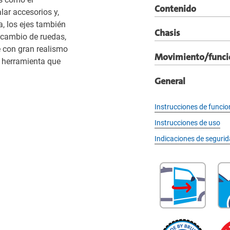
Contenido
lar accesorios y,
, los ejes también
Chasis
 cambio de ruedas,
e con gran realismo
Movimiento/funci
 herramienta que
General
Instrucciones de funci
Instrucciones de uso
Indicaciones de seguri