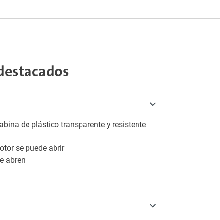
destacados
cabina de plástico transparente y resistente
otor se puede abrir
se abren