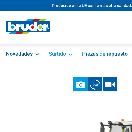
Producido en la UE con la más alta calidad.
 búsqueda
Saltar a la navegación principal
Novedades
Surtido
Piezas de repuesto