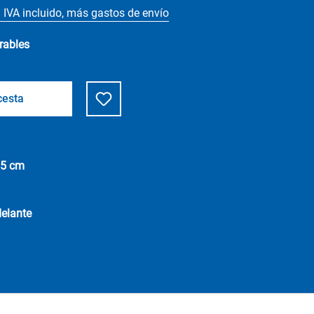
 IVA incluido, más gastos de envío
rables
cesta
,5 cm
elante