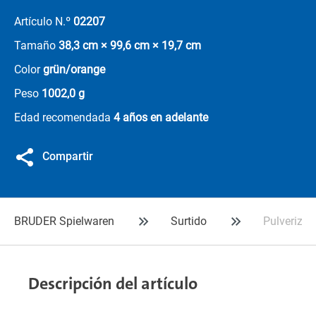
Artículo N.º
02207
Tamaño
38,3 cm × 99,6 cm × 19,7 cm
Color
grün/orange
Peso
1002,0 g
Edad recomendada
4 años en adelante
Compartir
BRUDER Spielwaren
Surtido
Pulveriza
Descripción del artículo