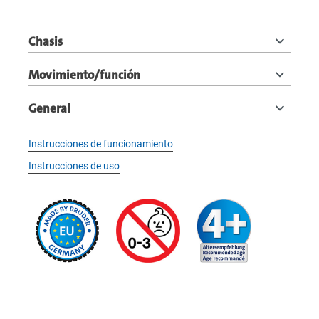
Chasis
Movimiento/función
General
Instrucciones de funcionamiento
Instrucciones de uso