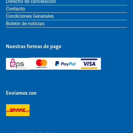
Derecho de cancelación
Contacto
Condiciones Generales
Boletín de noticias
Nuestras formas de pago
Enviamos con