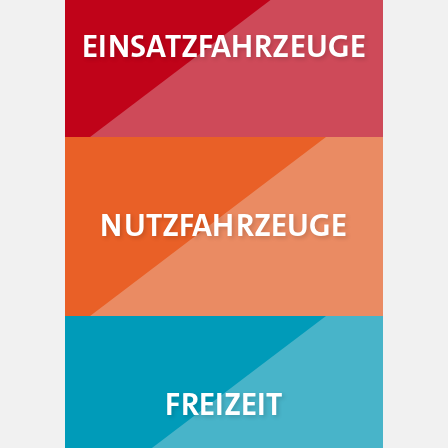
EINSATZFAHRZEUGE
NUTZFAHRZEUGE
FREIZEIT