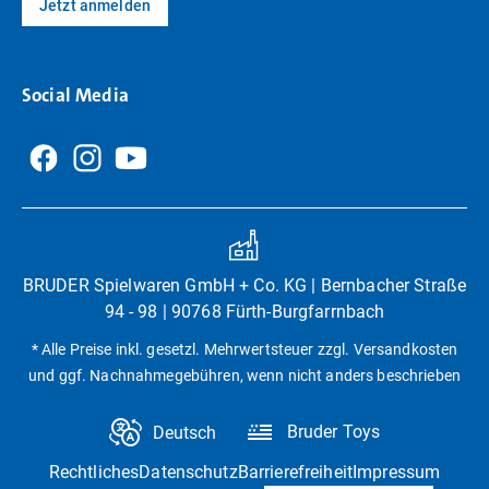
Jetzt anmelden
Social Media
BRUDER Spielwaren GmbH + Co. KG | Bernbacher Straße
94 - 98 | 90768 Fürth-Burgfarrnbach
* Alle Preise inkl. gesetzl. Mehrwertsteuer zzgl. Versandkosten
und ggf. Nachnahmegebühren, wenn nicht anders beschrieben
Bruder Toys
Deutsch
Rechtliches
Datenschutz
Barrierefreiheit
Impressum