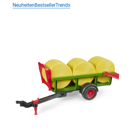
Neuheiten
Bestseller
Trends