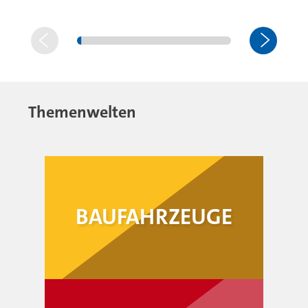
Themenwelten
BAUFAHRZEUGE