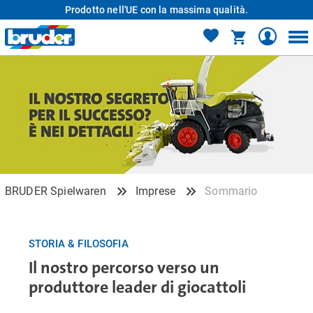
Prodotto nell'UE con la massima qualità.
BRUDER Spielwaren
Imprese
Sommario
STORIA & FILOSOFIA
Il nostro percorso verso un
produttore leader di giocattoli