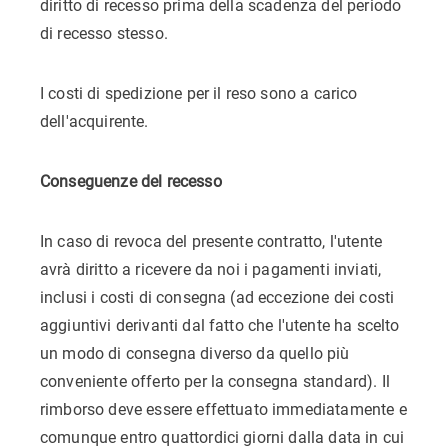
diritto di recesso prima della scadenza del periodo
di recesso stesso.
I costi di spedizione per il reso sono a carico
dell'acquirente.
Conseguenze del recesso
In caso di revoca del presente contratto, l'utente
avrà diritto a ricevere da noi i pagamenti inviati,
inclusi i costi di consegna (ad eccezione dei costi
aggiuntivi derivanti dal fatto che l'utente ha scelto
un modo di consegna diverso da quello più
conveniente offerto per la consegna standard). Il
rimborso deve essere effettuato immediatamente e
comunque entro quattordici giorni dalla data in cui