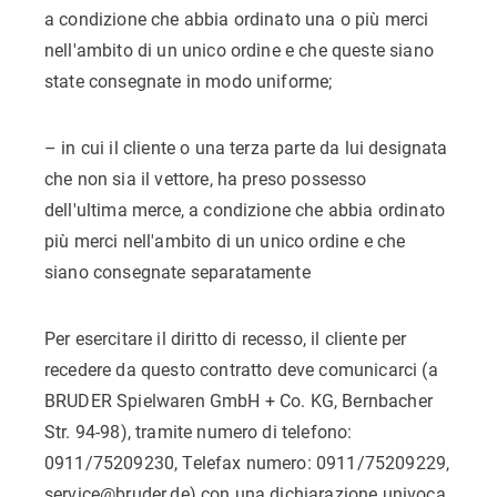
a condizione che abbia ordinato una o più merci
nell'ambito di un unico ordine e che queste siano
state consegnate in modo uniforme;
– in cui il cliente o una terza parte da lui designata
che non sia il vettore, ha preso possesso
dell'ultima merce, a condizione che abbia ordinato
più merci nell'ambito di un unico ordine e che
siano consegnate separatamente
Per esercitare il diritto di recesso, il cliente per
recedere da questo contratto deve comunicarci (a
BRUDER Spielwaren GmbH + Co. KG, Bernbacher
Str. 94-98), tramite numero di telefono:
0911/75209230, Telefax numero: 0911/75209229,
service@bruder.de) con una dichiarazione univoca