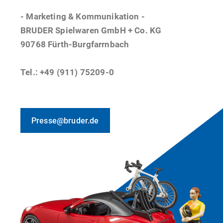
- Marketing & Kommunikation -
BRUDER Spielwaren GmbH + Co. KG
90768 Fürth-Burgfarrnbach
Tel.: +49 (911) 75209-0
Presse@bruder.de