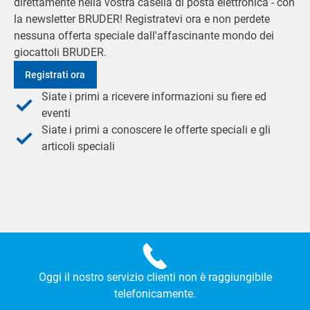
direttamente nella vostra casella di posta elettronica - con
la newsletter BRUDER! Registratevi ora e non perdete
nessuna offerta speciale dall'affascinante mondo dei
giocattoli BRUDER.
Registrati ora
Siate i primi a ricevere informazioni su fiere ed
eventi
Siate i primi a conoscere le offerte speciali e gli
articoli speciali
Oggi il nostro servizio clienti non è raggiungibile
telefonicamente.