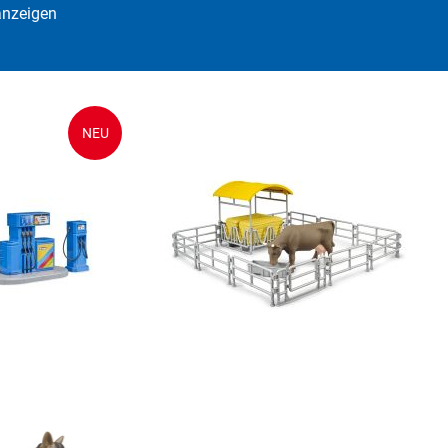
anzeigen
NEU