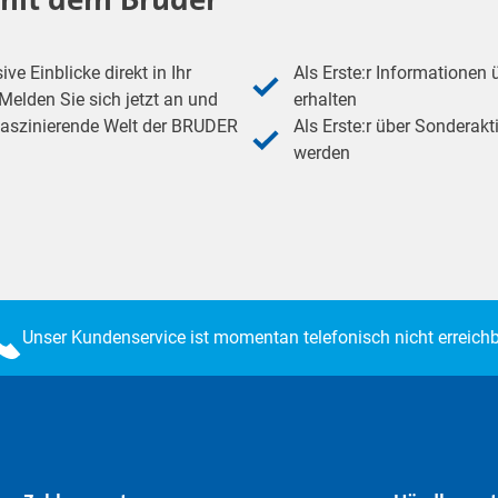
e Einblicke direkt in Ihr
Als Erste:r Informationen
elden Sie sich jetzt an und
erhalten
 faszinierende Welt der BRUDER
Als Erste:r über Sonderakt
werden
Unser Kundenservice ist momentan telefonisch nicht erreichb