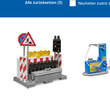
Alle zurücksetzen
(0)
Neuheiten zuerst 