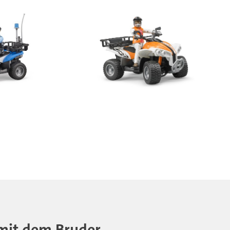
- mit dem Bruder