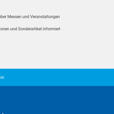
 über Messen und Veranstaltungen
ionen und Sonderartikel informiert
ar.