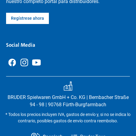
nuestro completo portal para distribuidores.
Regístrese ahora
Social Media
BRUDER Spielwaren GmbH + Co. KG | Bernbacher Straße
94 - 98 | 90768 Fürth-Burgfarrnbach
* Todos los precios incluyen IVA, gastos de envío y, si no se indica lo
contrario, posibles gastos de envío contra reembolso.