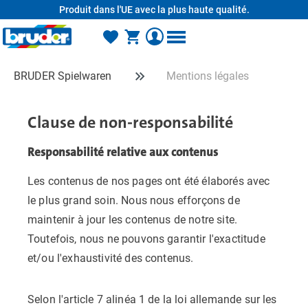
Produit dans l'UE avec la plus haute qualité.
tenu principal
BRUDER Spielwaren
Mentions légales
Clause de non-responsabilité
Responsabilité relative aux contenus
Les contenus de nos pages ont été élaborés avec
le plus grand soin. Nous nous efforçons de
maintenir à jour les contenus de notre site.
Toutefois, nous ne pouvons garantir l'exactitude
et/ou l'exhaustivité des contenus.
Selon l'article 7 alinéa 1 de la loi allemande sur les