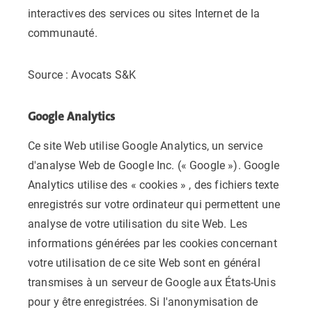
interactives des services ou sites Internet de la
communauté.
Source : Avocats S&K
Google Analytics
Ce site Web utilise Google Analytics, un service
d'analyse Web de Google Inc. (« Google »). Google
Analytics utilise des « cookies » , des fichiers texte
enregistrés sur votre ordinateur qui permettent une
analyse de votre utilisation du site Web. Les
informations générées par les cookies concernant
votre utilisation de ce site Web sont en général
transmises à un serveur de Google aux États-Unis
pour y être enregistrées. Si l'anonymisation de