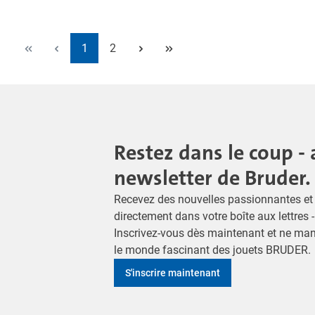
Page
Page
1
2
Restez dans le coup - 
newsletter de Bruder.
Recevez des nouvelles passionnantes et 
directement dans votre boîte aux lettres 
Inscrivez-vous dès maintenant et ne ma
le monde fascinant des jouets BRUDER.
S'inscrire maintenant