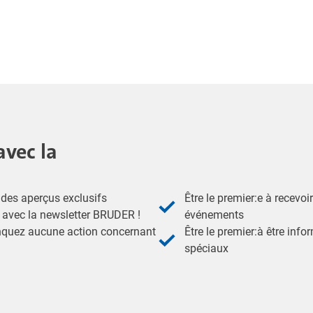
avec la
des aperçus exclusifs
Être le premier:e à recevoi
- avec la newsletter BRUDER !
événements
nquez aucune action concernant
Être le premier:à être inf
spéciaux