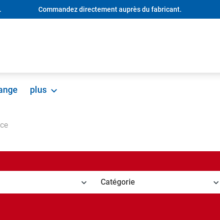
.
Commandez directement auprès du fabricant.
hange
plus
ce
Catégorie