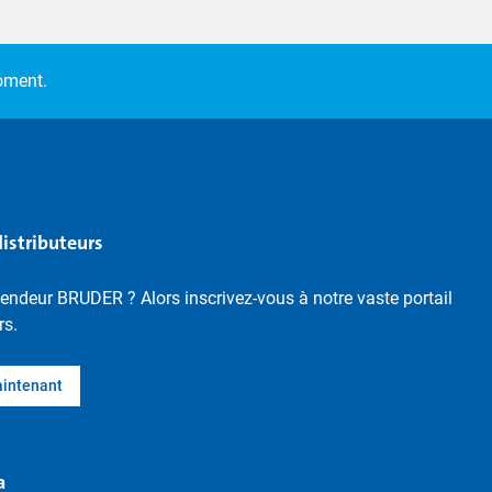
moment.
distributeurs
endeur BRUDER ? Alors inscrivez-vous à notre vaste portail
rs.
aintenant
a