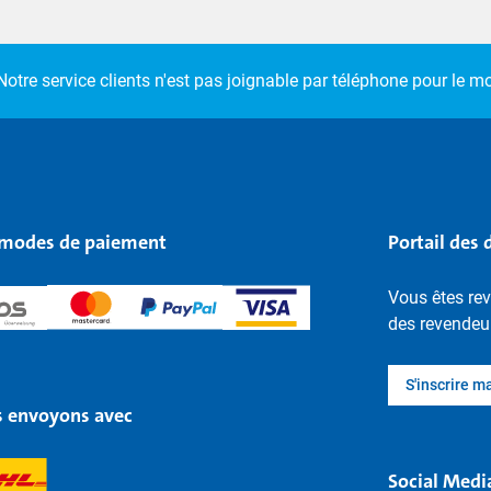
Notre service clients n'est pas joignable par téléphone pour le 
modes de paiement
Portail des 
Vous êtes rev
des revendeu
S'inscrire m
 envoyons avec
Social Medi