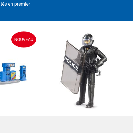
utés en premier
NOUVEAU