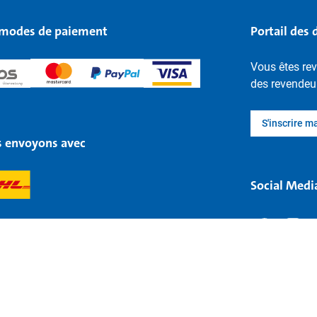
modes de paiement
Portail des 
Vous êtes rev
des revendeu
S'inscrire m
 envoyons avec
Social Medi
Mentions légales
Protection des données
Accessibilité
Menti