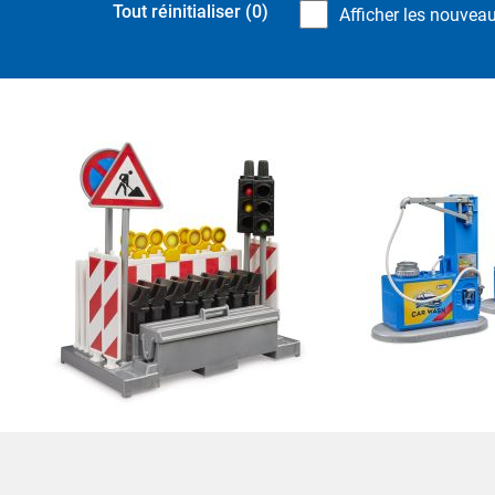
Tout réinitialiser
(0)
Afficher les nouvea