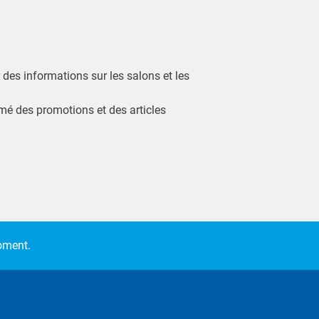
r des informations sur les salons et les
ormé des promotions et des articles
moment.