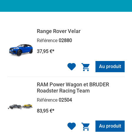
Range Rover Velar
Référence
02880
37,95 €*
Au produit
RAM Power Wagon et BRUDER
Roadster Racing Team
Référence
02504
83,95 €*
Au produit