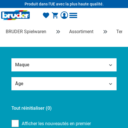
Produit dans l'UE avec la plus haute qualité.
tenu principal
BRUDER Spielwaren
Assortiment
Temps
Maque
Âge
Tout réinitialiser
(0)
Afficher les nouveautés en premier