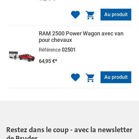
Au produit
RAM 2500 Power Wagon avec van
pour chevaux
Référence
02501
64,95 €*
Au produit
Restez dans le coup - avec la newsletter
de Bruder.