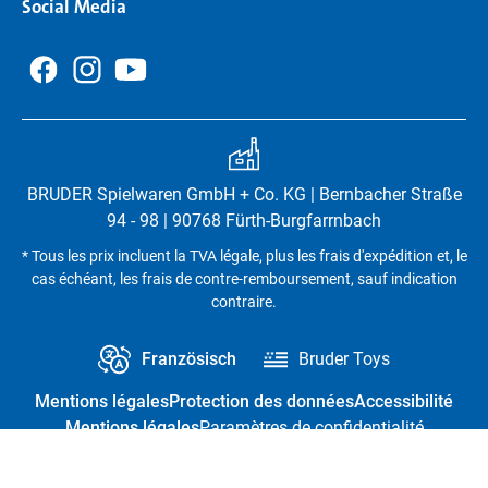
Social Media
BRUDER Spielwaren GmbH + Co. KG | Bernbacher Straße
94 - 98 | 90768 Fürth-Burgfarrnbach
* Tous les prix incluent la TVA légale, plus les frais d'expédition et, le
cas échéant, les frais de contre-remboursement, sauf indication
contraire.
Französisch
Bruder Toys
Mentions légales
Protection des données
Accessibilité
Mentions légales
Paramètres de confidentialité
Résilier le contrat