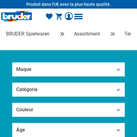
Produit dans l'UE avec la plus haute qualité.
tenu principal
BRUDER Spielwaren
Assortiment
Temps
Maque
Catégorie
Couleur
Âge