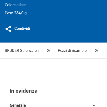
Colore
silber
Peso
234,0 g
Condividi
BRUDER Spielwaren
Pezzi di ricambio
In evidenza
Generale