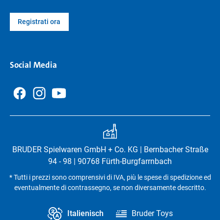
Registrati ora
Social Media
BRUDER Spielwaren GmbH + Co. KG | Bernbacher Straße
94 - 98 | 90768 Fürth-Burgfarrnbach
* Tutti i prezzi sono comprensivi di IVA, più le spese di spedizione ed
eventualmente di contrassegno, se non diversamente descritto.
Italienisch
Bruder Toys