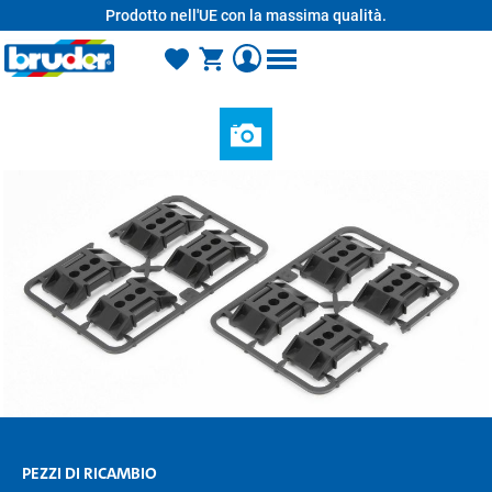
Prodotto nell'UE con la massima qualità.
nuto principale
PEZZI DI RICAMBIO