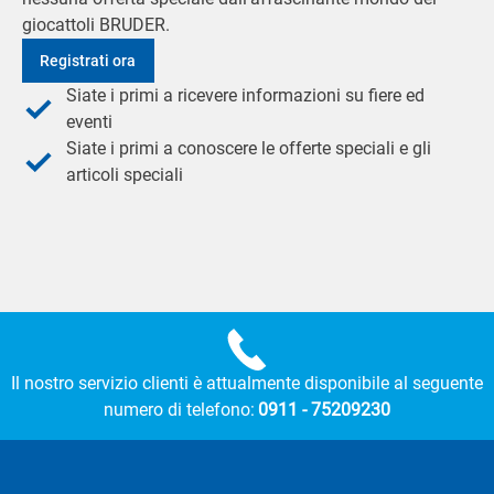
giocattoli BRUDER.
Registrati ora
Siate i primi a ricevere informazioni su fiere ed
eventi
Siate i primi a conoscere le offerte speciali e gli
articoli speciali
Il nostro servizio clienti è attualmente disponibile al seguente
numero di telefono:
0911 - 75209230