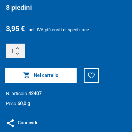
8 piedini
3,95 €
incl. IVA più costi di spedizione
Nel carrello
N. articolo
42407
Peso
60,0 g
Condividi