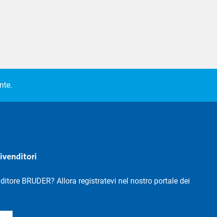
nte.
rivenditori
nditore BRUDER? Allora registratevi nel nostro portale dei