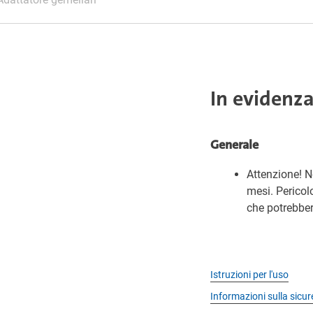
In evidenz
Generale
Attenzione! N
mesi. Pericol
che potrebber
Istruzioni per l'uso
Informazioni sulla sicu