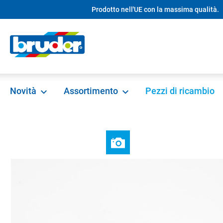
Prodotto nell'UE con la massima qualità.
ricerca
Passa alla navigazione principale
Novità
Assortimento
Pezzi di ricambio