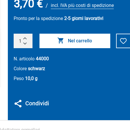
3,70 €
/
incl. IVA più costi di spedizione
Pronto per la spedizione
2-5 giorni lavorativi
Nel carrello
N. articolo
44000
Colore
schwarz
Peso
10,0 g
Condividi
Adattatore gemellari