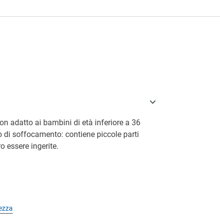
a
on adatto ai bambini di età inferiore a 36
o di soffocamento: contiene piccole parti
o essere ingerite.
rezza