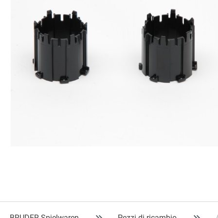
BRUDER Spielwaren
Pezzi di ricambio