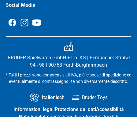
Social Media
BRUDER Spielwaren GmbH + Co. KG | Bernbacher Straße
94 - 98 | 90768 Fürth-Burgfarrnbach
* Tutti i prezzi sono comprensivi di IVA, più le spese di spedizione ed
eventualmente di contrassegno, se non diversamente descritto.
Italienisch
Bruder Toys
Informazioni legali
Protezione dei dati
Accessibilità
Nota legale
Impostazioni di protezione dei dati
Recesso dal contratto