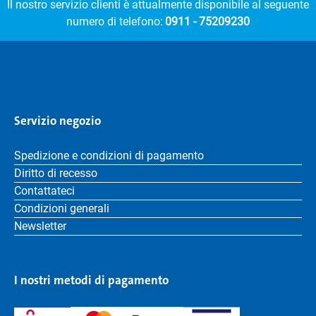
Il nostro servizio clienti è attualmente disponibile al seguente
numero di telefono:
0911 - 75209230
Servizio negozio
Spedizione e condizioni di pagamento
Diritto di recesso
Contattateci
Condizioni generali
Newsletter
I nostri metodi di pagamento