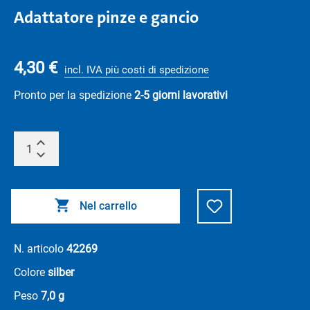
Adattatore pinze e gancio
4,30 €
incl. IVA più costi di spedizione
Pronto per la spedizione
2-5 giorni lavorativi
Nel carrello
N. articolo
42269
Colore
silber
Peso
7,0 g