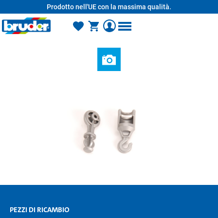
Prodotto nell'UE con la massima qualità.
nuto principale
PEZZI DI RICAMBIO