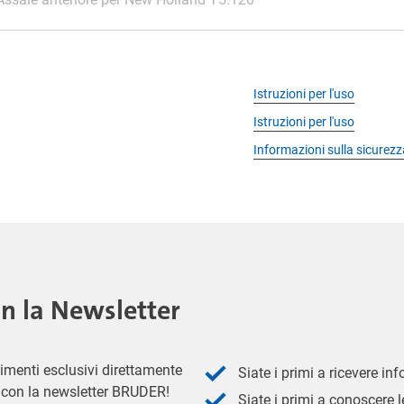
Istruzioni per l'uso
Istruzioni per l'uso
Informazioni sulla sicurezz
on la Newsletter
imenti esclusivi direttamente
Siate i primi a ricevere in
 - con la newsletter BRUDER!
Siate i primi a conoscere le