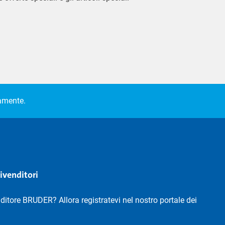
camente.
rivenditori
nditore BRUDER? Allora registratevi nel nostro portale dei