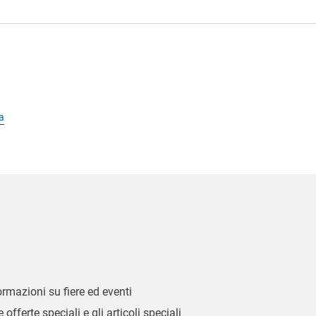
a
formazioni su fiere ed eventi
 offerte speciali e gli articoli speciali