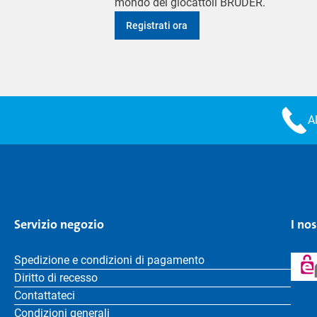
mondo dei giocattoli BRUDER.
Registrati ora
A
Servizio negozio
I no
Spedizione e condizioni di pagamento
Diritto di recesso
Contattateci
Condizioni generali