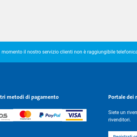
l momento il nostro servizio clienti non è raggiungibile telefoni
stri metodi di pagamento
Portale dei 
Siete un rive
rivenditori.
Registrati o