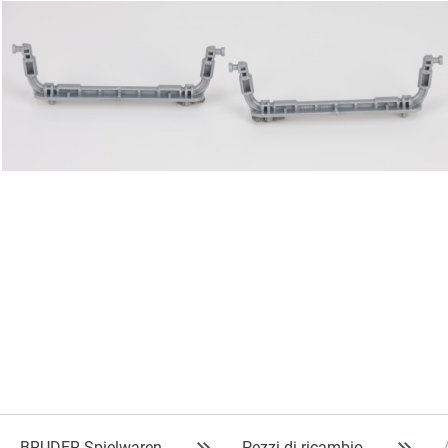
BRUDER Spielwaren
Pezzi di ricambio