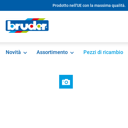
Prodotto nell'UE con la massima qualità.
ricerca
Passa alla navigazione principale
Novità
Assortimento
Pezzi di ricambio