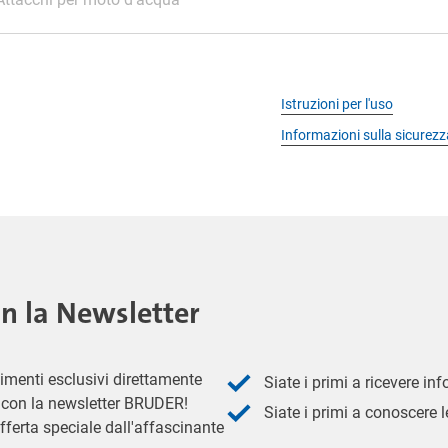
Istruzioni per l'uso
Informazioni sulla sicurezz
on la Newsletter
imenti esclusivi direttamente
Siate i primi a ricevere in
 - con la newsletter BRUDER!
Siate i primi a conoscere le
fferta speciale dall'affascinante