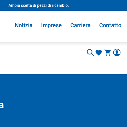
Ampia scelta di pezzi di ricambio.
Notizia
Imprese
Carriera
Contatto
a