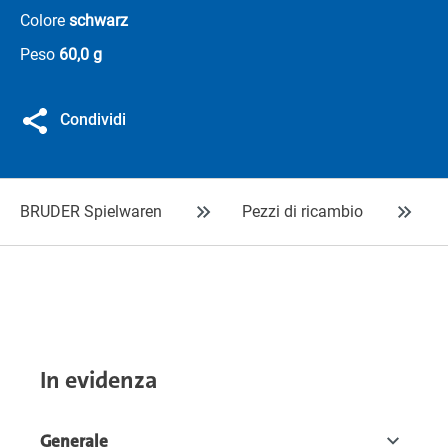
Colore
schwarz
Peso
60,0 g
Condividi
BRUDER Spielwaren
Pezzi di ricambio
In evidenza
Generale