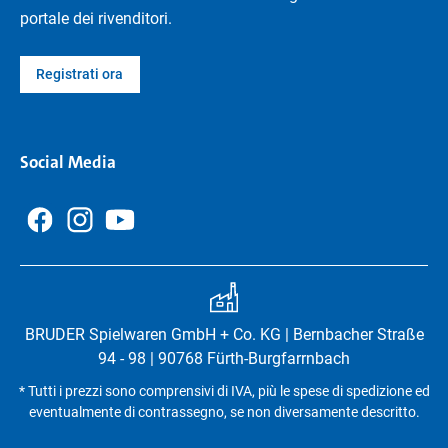
portale dei rivenditori.
Registrati ora
Social Media
BRUDER Spielwaren GmbH + Co. KG | Bernbacher Straße
94 - 98 | 90768 Fürth-Burgfarrnbach
* Tutti i prezzi sono comprensivi di IVA, più le spese di spedizione ed
eventualmente di contrassegno, se non diversamente descritto.