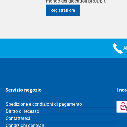
mondo dei giocattoli BRUDER.
Registrati ora
A
Servizio negozio
I no
Spedizione e condizioni di pagamento
Diritto di recesso
Contattateci
Condizioni generali