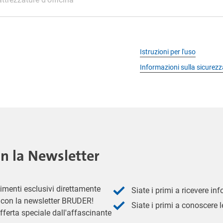
Istruzioni per l'uso
Informazioni sulla sicurezz
on la Newsletter
imenti esclusivi direttamente
Siate i primi a ricevere in
 - con la newsletter BRUDER!
Siate i primi a conoscere le
fferta speciale dall'affascinante