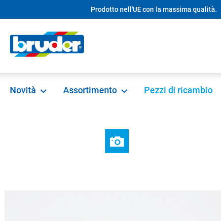
Prodotto nell'UE con la massima qualità.
ricerca
Passa alla navigazione principale
Novità
Assortimento
Pezzi di ricambio