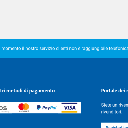
l momento il nostro servizio clienti non è raggiungibile telefoni
stri metodi di pagamento
Portale dei 
Siete un rive
rivenditori.
Registrati o