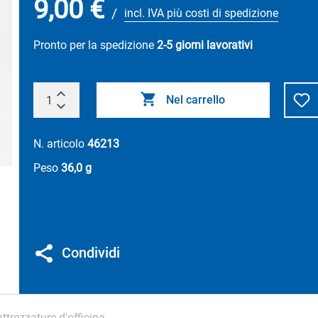
9,00 €
/
incl. IVA più costi di spedizione
Pronto per la spedizione
2-5 giorni lavorativi
Nel carrello
N. articolo
46213
Peso
36,0 g
Condividi
attrezzature d'officina