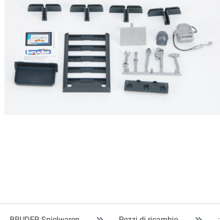
BRUDER Spielwaren
Pezzi di ricambio