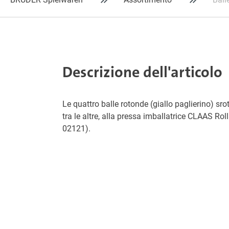
Descrizione dell'articolo
Le quattro balle rotonde (giallo paglierino) sro
tra le altre, alla pressa imballatrice CLAAS Roll
02121).