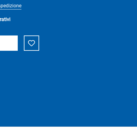
 spedizione
rativi