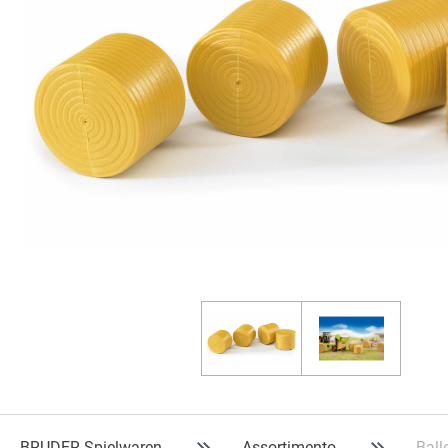
BRUDER Spielwaren
Assortimento
Ball