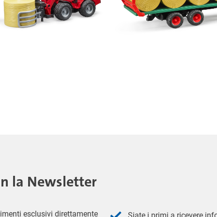
on la Newsletter
imenti esclusivi direttamente
Siate i primi a ricevere in