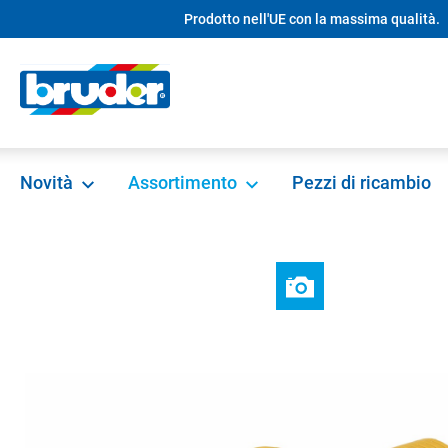
Prodotto nell'UE con la massima qualità.
ricerca
Passa alla navigazione principale
Novità
Assortimento
Pezzi di ricambio