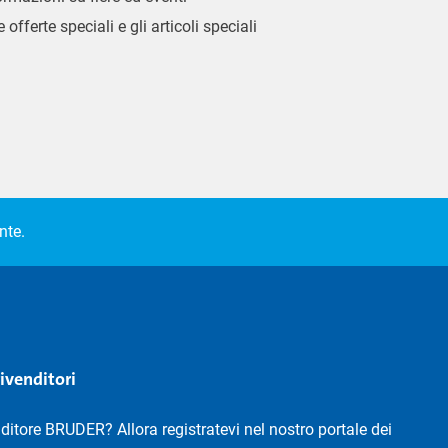
 offerte speciali e gli articoli speciali
nte.
rivenditori
nditore BRUDER? Allora registratevi nel nostro portale dei