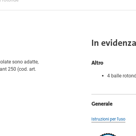
In evidenz
tolate sono adatte,
Altro
ant 250 (cod. art.
4 balle roton
Generale
Istruzioni per l'uso