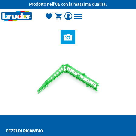
Prodotto nell'UE con la massima qualità.
nuto principale
PEZZI DI RICAMBIO