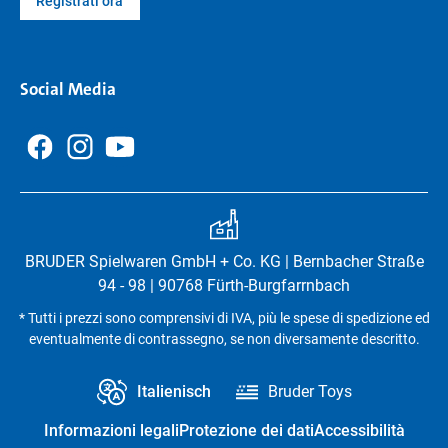
Registrati ora
Social Media
BRUDER Spielwaren GmbH + Co. KG | Bernbacher Straße
94 - 98 | 90768 Fürth-Burgfarrnbach
* Tutti i prezzi sono comprensivi di IVA, più le spese di spedizione ed
eventualmente di contrassegno, se non diversamente descritto.
Italienisch
Bruder Toys
Informazioni legali
Protezione dei dati
Accessibilità