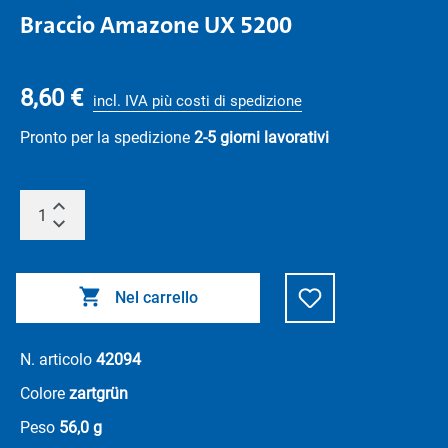
Braccio Amazone UX 5200
8,60 €
incl. IVA più costi di spedizione
Pronto per la spedizione
2-5 giorni lavorativi
Nel carrello
N. articolo
42094
Colore
zartgrün
Peso
56,0 g