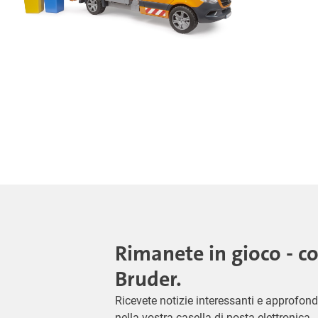
Rimanete in gioco - c
Bruder.
Ricevete notizie interessanti e approfond
nella vostra casella di posta elettronica