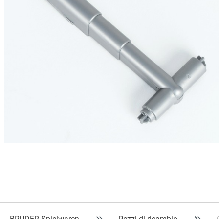
BRUDER Spielwaren
Pezzi di ricambio