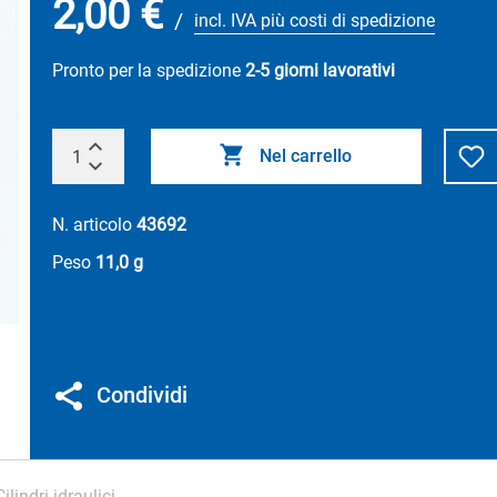
2,00 €
/
incl. IVA più costi di spedizione
Pronto per la spedizione
2-5 giorni lavorativi
Nel carrello
N. articolo
43692
Peso
11,0 g
Condividi
Cilindri idraulici