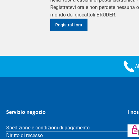
Registratevi ora e non perdete nessuna o
mondo dei giocattoli BRUDER.
Registrati ora
A
Servizio negozio
I no
Spedizione e condizioni di pagamento
Diritto di recesso