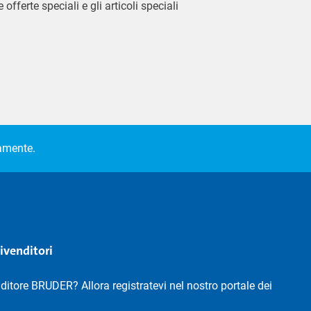
 offerte speciali e gli articoli speciali
camente.
rivenditori
nditore BRUDER? Allora registratevi nel nostro portale dei