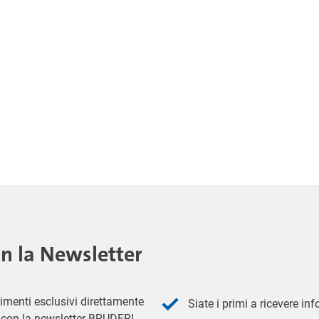
on la Newsletter
imenti esclusivi direttamente
Siate i primi a ricevere in
 - con la newsletter BRUDER!