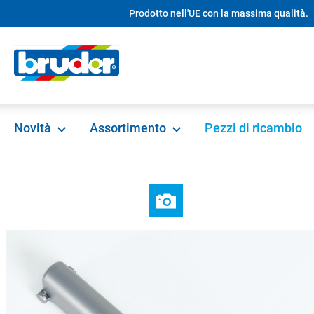
Prodotto nell'UE con la massima qualità.
ricerca
Passa alla navigazione principale
Novità
Assortimento
Pezzi di ricambio