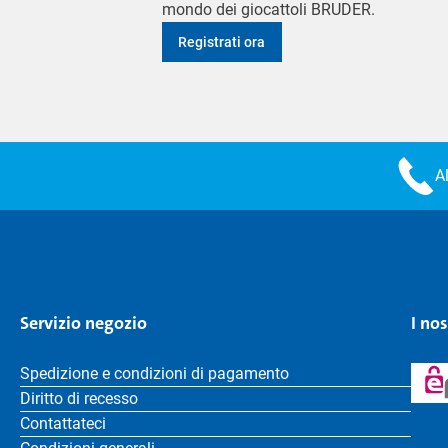
mondo dei giocattoli BRUDER.
Registrati ora
A
Servizio negozio
I no
Spedizione e condizioni di pagamento
Diritto di recesso
Contattateci