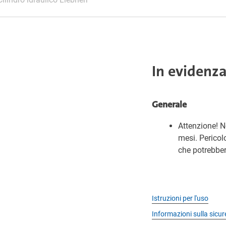
In evidenz
Generale
Attenzione! N
mesi. Pericol
che potrebber
Istruzioni per l'uso
Informazioni sulla sicu