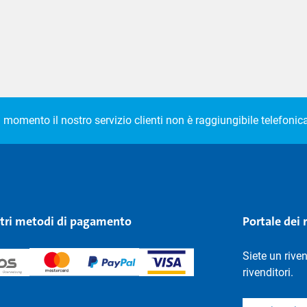
l momento il nostro servizio clienti non è raggiungibile telefoni
stri metodi di pagamento
Portale dei 
Siete un rive
rivenditori.