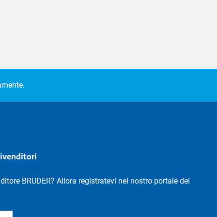
camente.
rivenditori
nditore BRUDER? Allora registratevi nel nostro portale dei