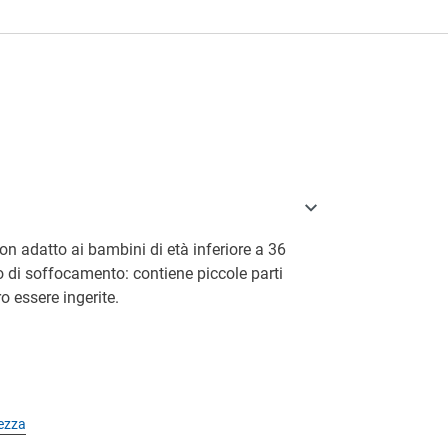
a
on adatto ai bambini di età inferiore a 36
o di soffocamento: contiene piccole parti
o essere ingerite.
rezza