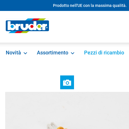
Prodotto nell'UE con la massima qualità.
ricerca
Passa alla navigazione principale
Novità
Assortimento
Pezzi di ricambio