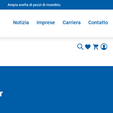
Ampia scelta di pezzi di ricambio.
Notizia
Imprese
Carriera
Contatto
r