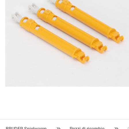
BRUDER Spielwaren
Pezzi di ricambio