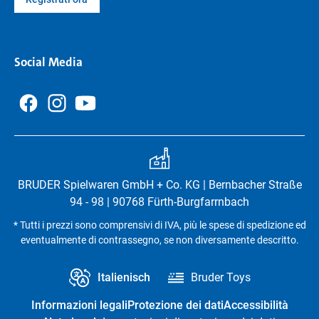
Social Media
BRUDER Spielwaren GmbH + Co. KG | Bernbacher Straße
94 - 98 | 90768 Fürth-Burgfarrnbach
* Tutti i prezzi sono comprensivi di IVA, più le spese di spedizione ed
eventualmente di contrassegno, se non diversamente descritto.
Italienisch
Bruder Toys
Informazioni legali
Protezione dei dati
Accessibilità