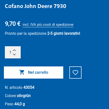
Cofano John Deere 7930
9,70 €
incl. IVA più costi di spedizione
Pronto per la spedizione
2-5 giorni lavorativi
Nel carrello
N. articolo
43054
Colore
olivgrün
Peso
44,0 g