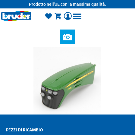
Prodotto nell'UE con la massima qualità.
nuto principale
PEZZI DI RICAMBIO