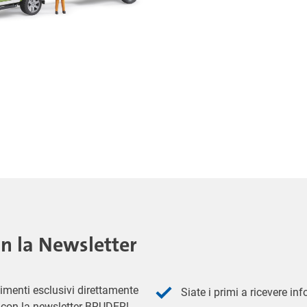
on la Newsletter
imenti esclusivi direttamente
Siate i primi a ricevere in
 - con la newsletter BRUDER!