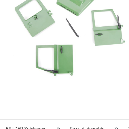
BRUDER Spielwaren
Pezzi di ricambio