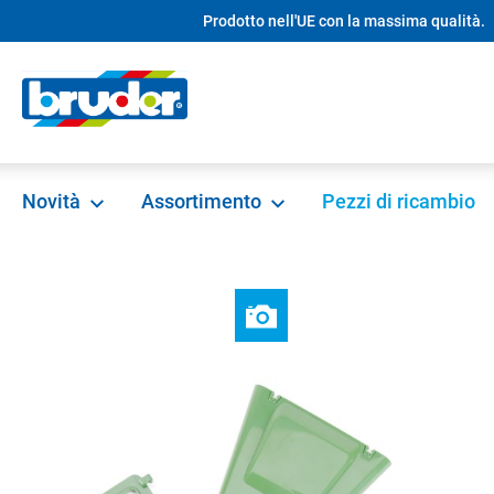
Prodotto nell'UE con la massima qualità.
ricerca
Passa alla navigazione principale
Novità
Assortimento
Pezzi di ricambio