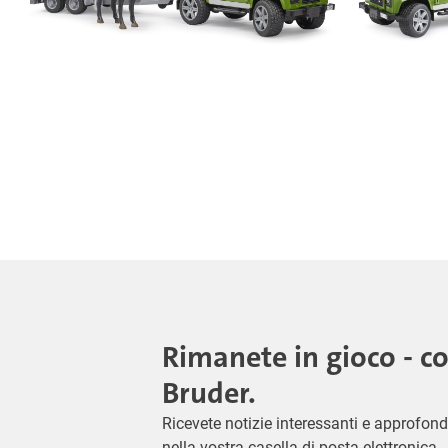
Rimanete in gioco - c
Bruder.
Ricevete notizie interessanti e approfond
nella vostra casella di posta elettronica