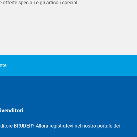
 offerte speciali e gli articoli speciali
nte.
rivenditori
nditore BRUDER? Allora registratevi nel nostro portale dei