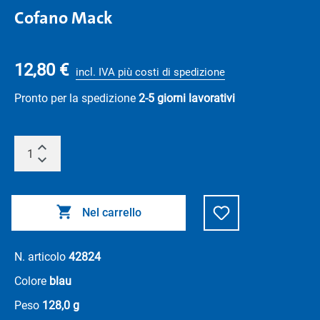
Cofano Mack
12,80 €
incl. IVA più costi di spedizione
Pronto per la spedizione
2-5 giorni lavorativi
Nel carrello
N. articolo
42824
Colore
blau
Peso
128,0 g