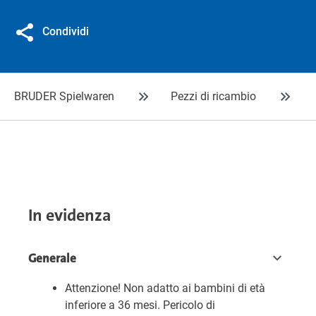
Condividi
BRUDER Spielwaren
Pezzi di ricambio
In evidenza
Generale
Attenzione! Non adatto ai bambini di età
inferiore a 36 mesi. Pericolo di