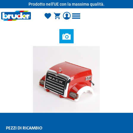
Prodotto nell'UE con la massima qualità.
nuto principale
PEZZI DI RICAMBIO