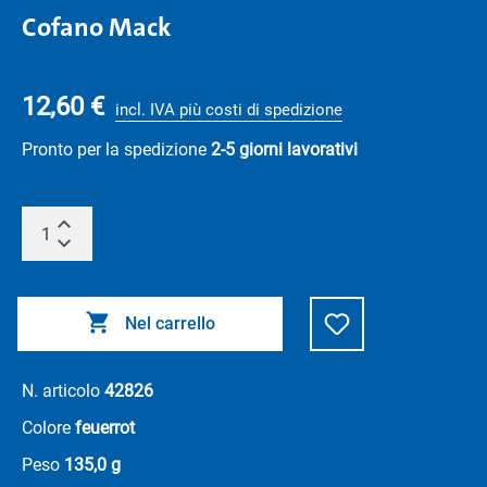
Cofano Mack
12,60 €
incl. IVA più costi di spedizione
Pronto per la spedizione
2-5 giorni lavorativi
Nel carrello
N. articolo
42826
Colore
feuerrot
Peso
135,0 g