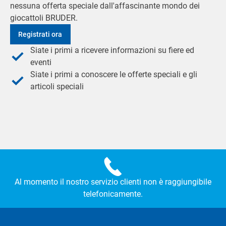
nessuna offerta speciale dall'affascinante mondo dei
giocattoli BRUDER.
Registrati ora
Siate i primi a ricevere informazioni su fiere ed
eventi
Siate i primi a conoscere le offerte speciali e gli
articoli speciali
Al momento il nostro servizio clienti non è raggiungibile
telefonicamente.