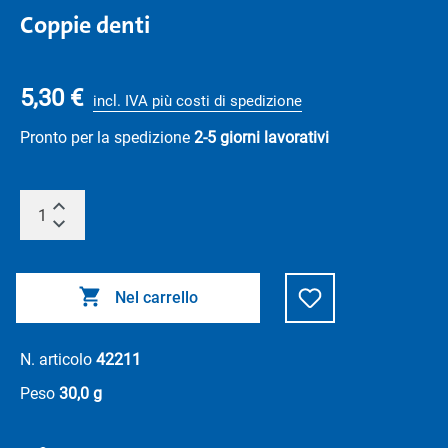
Coppie denti
5,30 €
incl. IVA più costi di spedizione
Pronto per la spedizione
2-5 giorni lavorativi
Nel carrello
N. articolo
42211
Peso
30,0 g