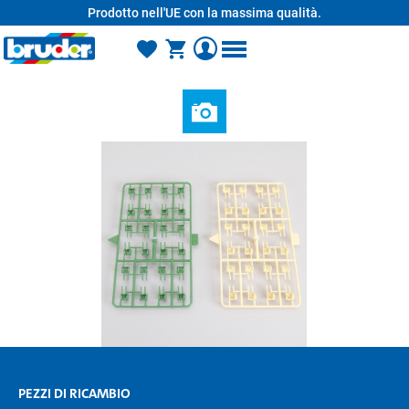
Prodotto nell'UE con la massima qualità.
nuto principale
PEZZI DI RICAMBIO