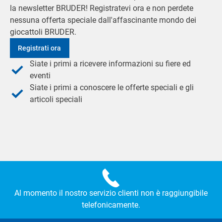
la newsletter BRUDER! Registratevi ora e non perdete
nessuna offerta speciale dall'affascinante mondo dei
giocattoli BRUDER.
Registrati ora
Siate i primi a ricevere informazioni su fiere ed
eventi
Siate i primi a conoscere le offerte speciali e gli
articoli speciali
Al momento il nostro servizio clienti non è raggiungibile
telefonicamente.