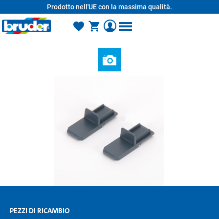
Prodotto nell'UE con la massima qualità.
nuto principale
PEZZI DI RICAMBIO